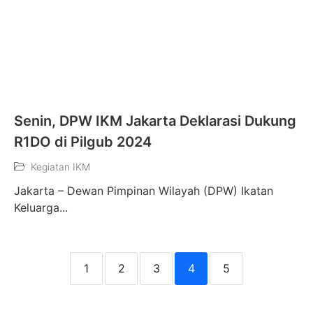
Senin, DPW IKM Jakarta Deklarasi Dukung
R1DO di Pilgub 2024
Kegiatan IKM
Jakarta – Dewan Pimpinan Wilayah (DPW) Ikatan
Keluarga...
1
2
3
4
5