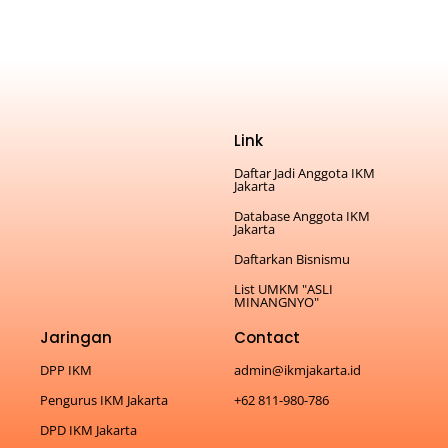
Link
Daftar Jadi Anggota IKM
Jakarta
Database Anggota IKM
Jakarta
Daftarkan Bisnismu
List UMKM "ASLI
MINANGNYO"
Jaringan
Contact
DPP IKM
admin@ikmjakarta.id
Pengurus IKM Jakarta
+62 811-980-786
DPD IKM Jakarta