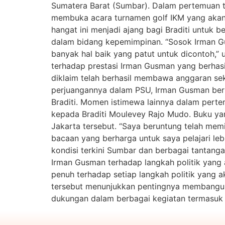
Sumatera Barat (Sumbar). Dalam pertemuan t
membuka acara turnamen golf IKM yang akan 
hangat ini menjadi ajang bagi Braditi untuk 
dalam bidang kepemimpinan. “Sosok Irman Gus
banyak hal baik yang patut untuk dicontoh,
terhadap prestasi Irman Gusman yang berhasi
diklaim telah berhasil membawa anggaran seki
perjuangannya dalam PSU, Irman Gusman berh
Braditi. Momen istimewa lainnya dalam pert
kepada Braditi Moulevey Rajo Mudo. Buku yan
Jakarta tersebut. “Saya beruntung telah memi
bacaan yang berharga untuk saya pelajari le
kondisi terkini Sumbar dan berbagai tantanga
Irman Gusman terhadap langkah politik yang
penuh terhadap setiap langkah politik yang a
tersebut menunjukkan pentingnya membangun 
dukungan dalam berbagai kegiatan termasuk tu