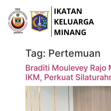
Tag:
Pertemuan
Braditi Moulevey Raj
IKM, Perkuat Silaturah