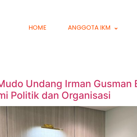
HOME
ANGGOTA IKM
o Mudo Undang Irman Gusman 
mi Politik dan Organisasi