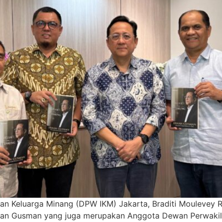
tan Keluarga Minang (DPW IKM) Jakarta, Braditi Moulevey 
an Gusman yang juga merupakan Anggota Dewan Perwakilan