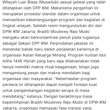
Wilayah Luar Biasa (Muswilub) sesuai jadwal yang telah
ditetapkan oleh DPP IKM. Mekanisme pergantian ini
merupakan prosedur standar dalam organisasi untuk
memastikan keberlangsungan program dan kegiatan di
tingkat wilayah. Setelah resmi mengundurkan diri dari
DPW IKM Jakarta, Braditi Moulevey Rajo Mudo
mengaku akan berkonsentrasi penuh pada tugasnya
sebagai Sekjen DPP IKM. Perpindahan jabatan ini
menandai babak baru dalam perjalanan kariernya di
organisasi Ikatan Keluarga Minang. Program kurban Idul
Adha 1446 Hijriah yang baru saja dilaksanakan tidak
hanya memiliki makna ritual keagamaan, tetapi juga
mengandung pesan dan makna mendalam bagi
organisasi dan masyarakat. “Keberhasilan program
perdana ini diharapkan dapat menjadi fondasi kuat
untuk pengembangan kegiatan serupa di masa
mendatang,” katanya. Dengan berakhirnya masa
kepemimpinan Braditi Moulevey Rajo Mudo di DPW IKM
Jakarta, organisasi memasuki fase transisi yang