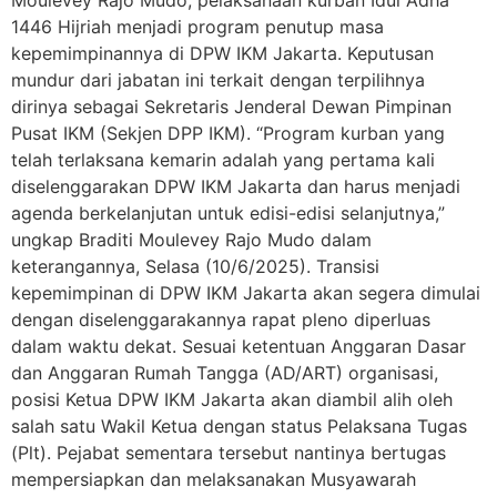
1446 Hijriah menjadi program penutup masa
kepemimpinannya di DPW IKM Jakarta. Keputusan
mundur dari jabatan ini terkait dengan terpilihnya
dirinya sebagai Sekretaris Jenderal Dewan Pimpinan
Pusat IKM (Sekjen DPP IKM). “Program kurban yang
telah terlaksana kemarin adalah yang pertama kali
diselenggarakan DPW IKM Jakarta dan harus menjadi
agenda berkelanjutan untuk edisi-edisi selanjutnya,”
ungkap Braditi Moulevey Rajo Mudo dalam
keterangannya, Selasa (10/6/2025). Transisi
kepemimpinan di DPW IKM Jakarta akan segera dimulai
dengan diselenggarakannya rapat pleno diperluas
dalam waktu dekat. Sesuai ketentuan Anggaran Dasar
dan Anggaran Rumah Tangga (AD/ART) organisasi,
posisi Ketua DPW IKM Jakarta akan diambil alih oleh
salah satu Wakil Ketua dengan status Pelaksana Tugas
(Plt). Pejabat sementara tersebut nantinya bertugas
mempersiapkan dan melaksanakan Musyawarah