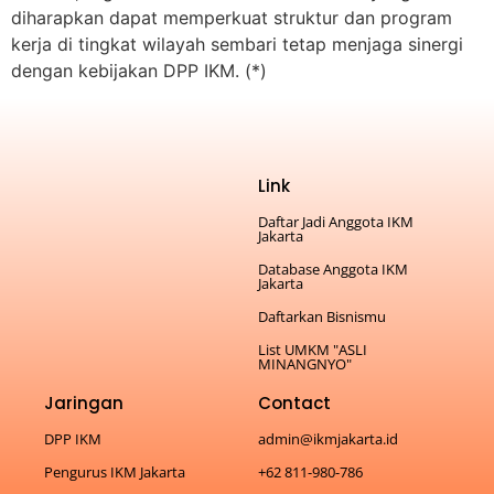
diharapkan dapat memperkuat struktur dan program
kerja di tingkat wilayah sembari tetap menjaga sinergi
dengan kebijakan DPP IKM. (*)
Link
Daftar Jadi Anggota IKM
Jakarta
Database Anggota IKM
Jakarta
Daftarkan Bisnismu
List UMKM "ASLI
MINANGNYO"
Jaringan
Contact
DPP IKM
admin@ikmjakarta.id
Pengurus IKM Jakarta
+62 811-980-786