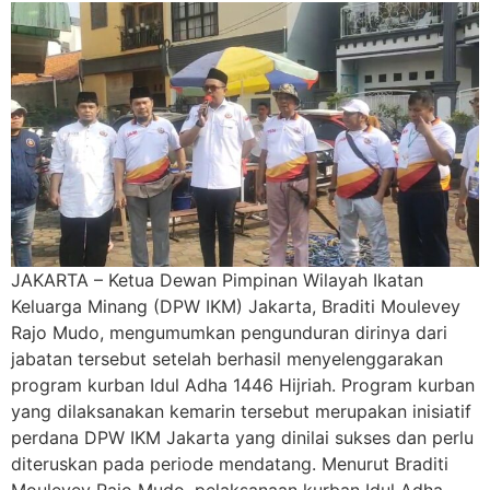
JAKARTA – Ketua Dewan Pimpinan Wilayah Ikatan
Keluarga Minang (DPW IKM) Jakarta, Braditi Moulevey
Rajo Mudo, mengumumkan pengunduran dirinya dari
jabatan tersebut setelah berhasil menyelenggarakan
program kurban Idul Adha 1446 Hijriah. Program kurban
yang dilaksanakan kemarin tersebut merupakan inisiatif
perdana DPW IKM Jakarta yang dinilai sukses dan perlu
diteruskan pada periode mendatang. Menurut Braditi
Moulevey Rajo Mudo, pelaksanaan kurban Idul Adha